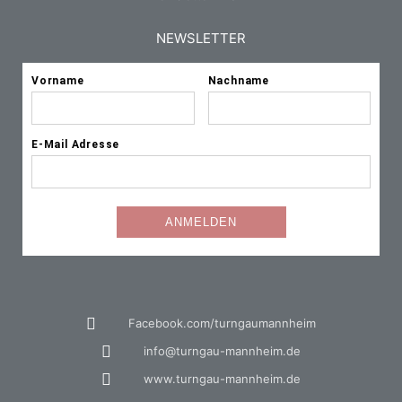
NEWSLETTER
Facebook.com/turngaumannheim
info@turngau-mannheim.de
www.turngau-mannheim.de