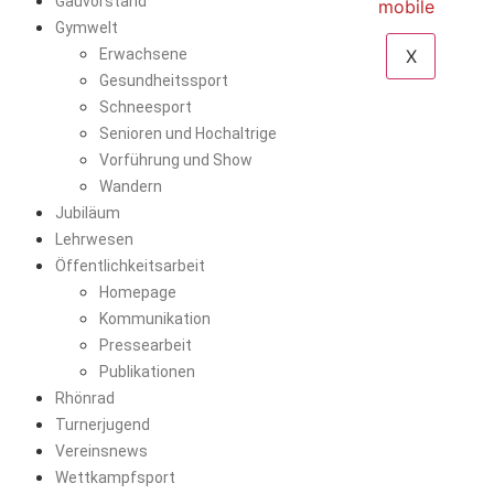
Gauvorstand
Gymwelt
Erwachsene
X
Gesundheitssport
Schneesport
Senioren und Hochaltrige
Vorführung und Show
Wandern
Jubiläum
Lehrwesen
Öffentlichkeitsarbeit
Homepage
Kommunikation
Pressearbeit
Publikationen
Rhönrad
Turnerjugend
Vereinsnews
Wettkampfsport