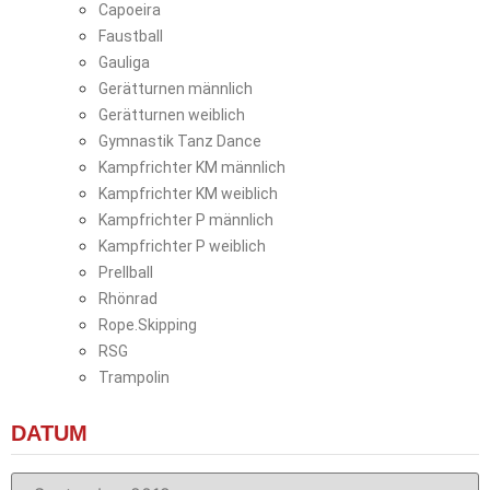
Capoeira
Faustball
Gauliga
Gerätturnen männlich
Gerätturnen weiblich
Gymnastik Tanz Dance
Kampfrichter KM männlich
Kampfrichter KM weiblich
Kampfrichter P männlich
Kampfrichter P weiblich
Prellball
Rhönrad
Rope.Skipping
RSG
Trampolin
DATUM