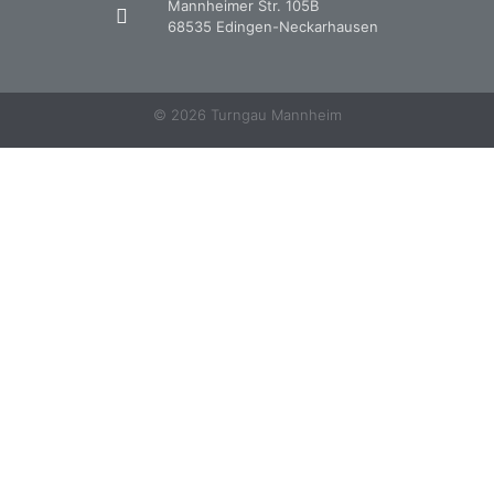
Mannheimer Str. 105B
68535 Edingen-Neckarhausen
© 2026 Turngau Mannheim