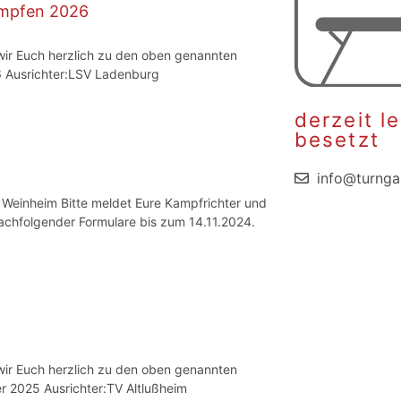
ämpfen 2026
wir Euch herzlich zu den oben genannten
6 Ausrichter:LSV Ladenburg
derzeit l
besetzt
info@turng
Weinheim Bitte meldet Eure Kampfrichter und
achfolgender Formulare bis zum 14.11.2024.
wir Euch herzlich zu den oben genannten
r 2025 Ausrichter:TV Altlußheim