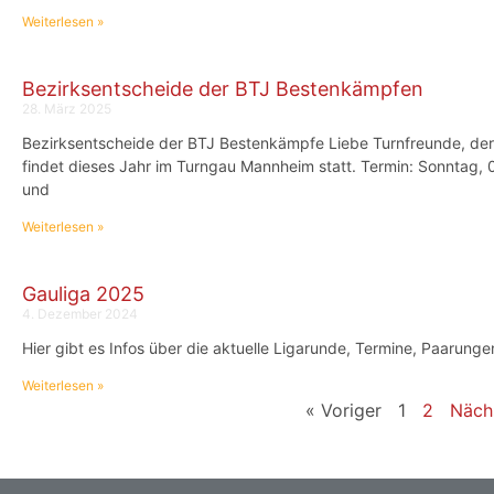
Weiterlesen »
Bezirksentscheide der BTJ Bestenkämpfen
28. März 2025
Bezirksentscheide der BTJ Bestenkämpfe Liebe Turnfreunde, de
findet dieses Jahr im Turngau Mannheim statt. Termin: Sonntag,
und
Weiterlesen »
Gauliga 2025
4. Dezember 2024
Hier gibt es Infos über die aktuelle Ligarunde, Termine, Paarung
Weiterlesen »
« Voriger
1
2
Näch