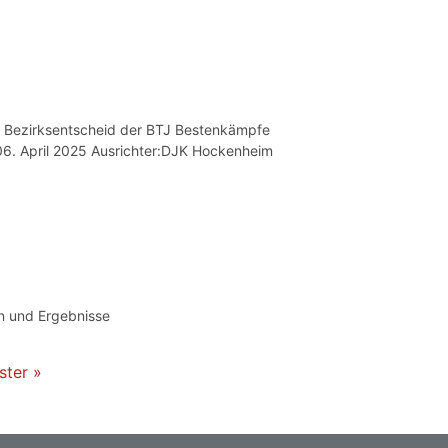
r Bezirksentscheid der BTJ Bestenkämpfe
 06. April 2025 Ausrichter:DJK Hockenheim
en und Ergebnisse
ster »