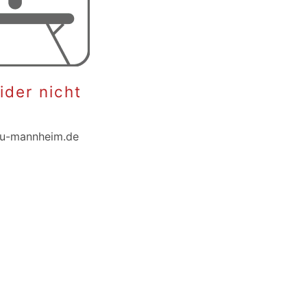
eider nicht
au-mannheim.de