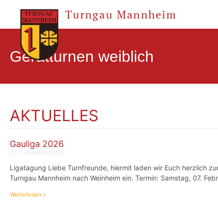
Turngau Mannheim
Gerätturnen weiblich
AKTUELLES
Gauliga 2026
27. Dezember 2025
Ligatagung Liebe Turnfreunde, hiermit laden wir Euch herzlich zu
Turngau Mannheim nach Weinheim ein. Termin: Samstag, 07. Febr
Weiterlesen »