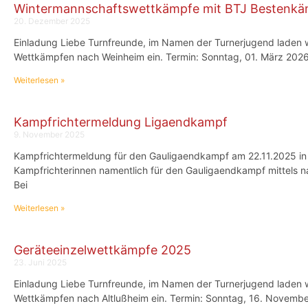
Wintermannschaftswettkämpfe mit BTJ Bestenk
20. Dezember 2025
Einladung Liebe Turnfreunde, im Namen der Turnerjugend laden 
Wettkämpfen nach Weinheim ein. Termin: Sonntag, 01. März 202
Weiterlesen »
Kampfrichtermeldung Ligaendkampf
9. November 2025
Kampfrichtermeldung für den Gauligaendkampf am 22.11.2025 in 
Kampfrichterinnen namentlich für den Gauligaendkampf mittels n
Bei
Weiterlesen »
Geräteeinzelwettkämpfe 2025
23. Juni 2025
Einladung Liebe Turnfreunde, im Namen der Turnerjugend laden 
Wettkämpfen nach Altlußheim ein. Termin: Sonntag, 16. Novembe