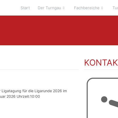
Start
Der Turngau
Fachbereiche
Tu
KONTAK
r Ligatagung für die Ligarunde 2026 im
uar 2026 Uhrzeit:10:00