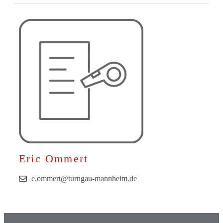
Eric Ommert
e.ommert@turngau-mannheim.de