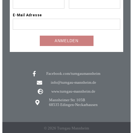
Facebook.com/turngaumannheim
info@turngau-mannheim.de
www.turngau-mannheim.de
Mannheimer Str. 105B
68535 Edingen-Neckarhausen
© 2026 Turngau Mannheim