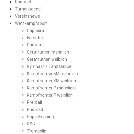
Rhönrad
Turnerjugend
Vereinsnews
Wettkampfsport
Capoeira
Faustball
Gauliga
Gerätturnen männlich
Gerätturnen weiblich
Gymnastik Tanz Dance
Kampfrichter KM männlich
Kampfrichter KM weiblich
Kampfrichter P männlich
Kampfrichter P weiblich
Prellball
Rhönrad
Rope.Skipping
RSG
Trampolin