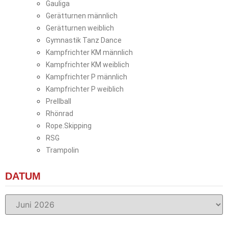
Gauliga
Gerätturnen männlich
Gerätturnen weiblich
Gymnastik Tanz Dance
Kampfrichter KM männlich
Kampfrichter KM weiblich
Kampfrichter P männlich
Kampfrichter P weiblich
Prellball
Rhönrad
Rope.Skipping
RSG
Trampolin
DATUM