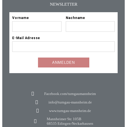
NEWSLETTER
Facebook.com/turngaumannheim
info@turngau-mannheim.de
www.turngau-mannheim.de
Mannheimer Str. 105B
68535 Edingen-Neckarhausen