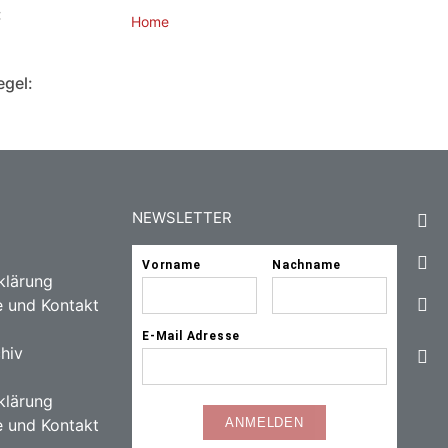
:
Home
egel:
NEWSLETTER
klärung
e und Kontakt
hiv
klärung
e und Kontakt