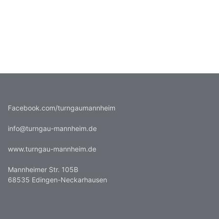
Facebook.com/turngaumannheim
info@turngau-mannheim.de
www.turngau-mannheim.de
Mannheimer Str. 105B
68535 Edingen-Neckarhausen